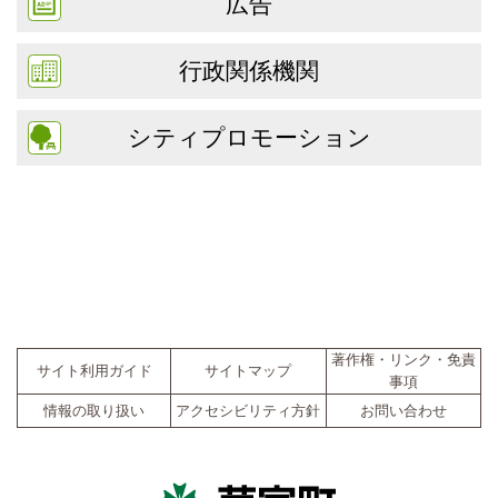
広告
行政関係機関
シティプロモーション
著作権・リンク・免責
サイト利用ガイド
サイトマップ
事項
情報の取り扱い
アクセシビリティ方針
お問い合わせ