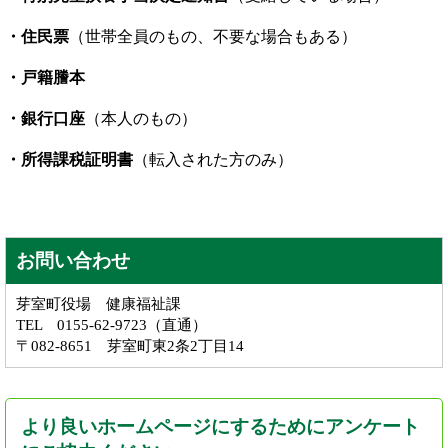
・住民票
（世帯全員のもの、不要な場合もある）
・戸籍謄本
・
銀行口座
（本人のもの）
・所得課税証明書
（転入された方のみ）
お問い合わせ
芽室町役場 健康福祉課
TEL 0155-62-9723（直通）
〒082-8651 芽室町東2条2丁目14
より良いホームページにするためにアンケート