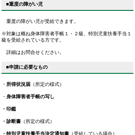
■重度の障がい児
重度の障がい児が受給できます。
※対象は概ね身体障害者手帳１・２級、特別児童扶養手当１
級を受給されている方です。
詳細はお問合せください。
■申請に必要なもの
・
所得状況届
（所定の様式）
・
身体障害者手帳の写し
・印鑑
・診断書
（所定の様式）
・特別児童扶養手当決定通知書
（受給している場合）