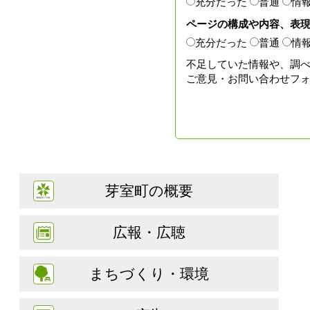
充分だった
普通
情
ページの構成や内容、表
充分だった
普通
情
不足していた情報や、調
ご意見・お問い合わせフ
芽室町の概要
広報・広聴
まちづくり・環境