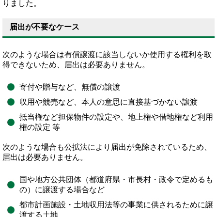
りました。
届出が不要なケース
次のような場合は有償譲渡に該当しないか使用する権利を取
得できないため、届出は必要ありません。
寄付や贈与など、無償の譲渡
収用や競売など、本人の意思に直接基づかない譲渡
抵当権など担保物件の設定や、地上権や借地権など利用
権の設定 等
次のような場合も公拡法により届出が免除されているため、
届出は必要ありません。
国や地方公共団体（都道府県・市長村・政令で定めるも
の）に譲渡する場合など
都市計画施設・土地収用法等の事業に供されるために譲
渡する土地