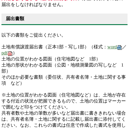
届出をしなければなりません。
届出書類
以下の書類をご提出ください。
土地有償譲渡届出書（正本1部・写し1部）（様式：
word
／
pdf
）
土地の位置がわかる図面（住宅地図など 1部）
土地の形状がわかる図面（公図・地積測量図の写しなど 1
部）
そのほか必要な書類（委任状、共有者名簿・土地に関する事
項 など）
※土地の位置がわかる図面（住宅地図など）は、土地が存在
する付近の状況が把握できるもので、土地の位置はマーカー
で囲むなど印をつけてください。
共有者数や土地の筆数が多いなど届出書に書ききれない場合
は、共有者名簿・土地に関するに記載し届出書に添付してく
ださい。なお、これらの書式は任意で作成した書式を使用し