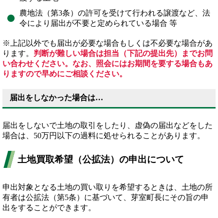
農地法（第3条）の許可を受けて行われる譲渡など、法
令により届出が不要と定められている場合 等
※上記以外でも届出が必要な場合もしくは不必要な場合があ
ります。
判断が難しい場合は担当（下記の提出先）までお問
い合わせください。なお、照会にはお期間を要する場合もあ
りますので早めにご相談ください。
届出をしなかった場合は…
届出をしないで土地の取引をしたり、虚偽の届出などをした
場合は、50万円以下の過料に処せられることがあります。
土地買取希望（公拡法）の申出について
申出対象となる土地の買い取りを希望するときは、土地の所
有者は公拡法（第5条）に基づいて、芽室町長にその旨の申
出をすることができます。