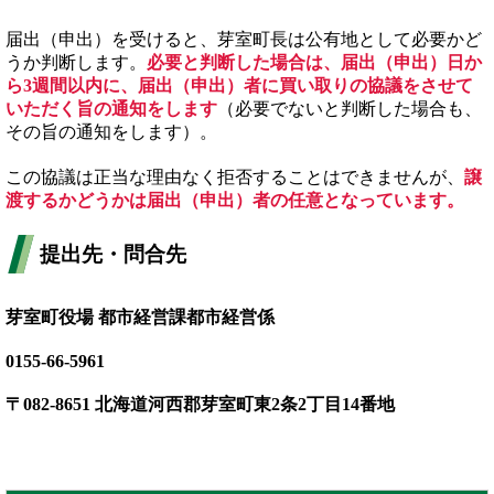
届出（申出）を受けると、芽室町長は公有地として必要かど
うか判断します。
必要と判断した場合は、届出（申出）日か
ら3週間以内に、届出（申出）者に買い取りの協議をさせて
いただく旨の通知をします
（必要でないと判断した場合も、
その旨の通知をします）。
この協議は正当な理由なく拒否することはできませんが、
譲
渡するかどうかは届出（申出）者の任意となっています。
提出先・問合先
芽室町役場 都市経営課都市経営係
0155-66-5961
〒082-8651 北海道河西郡芽室町東2条2丁目14番地