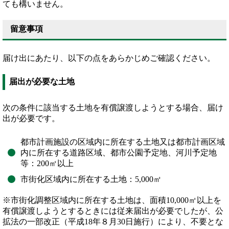
ても構いません。
留意事項
届け出にあたり、以下の点をあらかじめご確認ください。
届出が必要な土地
次の条件に該当する土地を有償譲渡しようとする場合、届け
出が必要です。
都市計画施設の区域内に所在する土地又は都市計画区域
内に所在する道路区域、都市公園予定地、河川予定地
等：200㎡以上
市街化区域内に所在する土地：5,000㎡
※市街化調整区域内に所在する土地は、面積10,000㎡以上を
有償譲渡しようとするときには従来届出が必要でしたが、公
拡法の一部改正（平成18年８月30日施行）により、不要とな