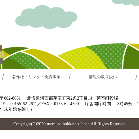
著作権・リンク・免責事項
情報の取り扱い
〒082-8651
北海道河西郡芽室町東2条2丁目14 芽室町役場
TEL：0155-62-2611／FAX：0155-62-4599
庁舎開庁時間
8時45分
年末年始を除く）
Copyright(C)2020 memuro hokkaido.Japan All Rights Reserved