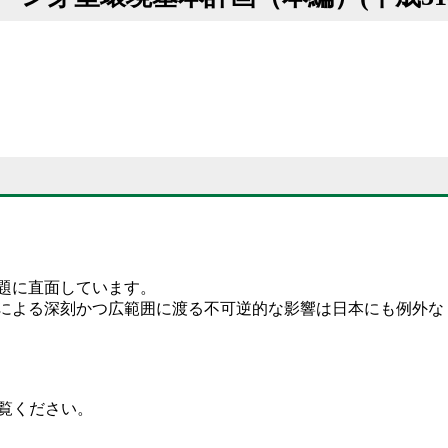
題に直面しています。
による深刻かつ広範囲に渡る不可逆的な影響は日本にも例外な
覧ください。