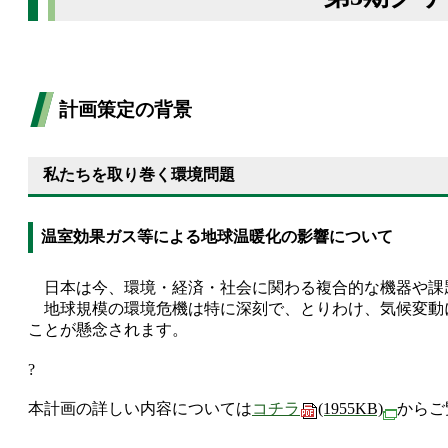
計画策定の背景
私たちを取り巻く環境問題
温室効果ガス等による地球温暖化の影響について
日本は今、環境・経済・社会に関わる複合的な機器や課
地球規模の環境危機は特に深刻で、とりわけ、気候変動
ことが懸念されます。
?
本計画の詳しい内容については
コチラ
(1955KB)
からご