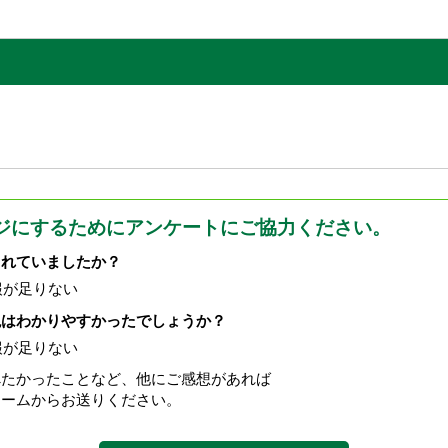
ジにするためにアンケートにご協力ください。
されていましたか？
報が足りない
現はわかりやすかったでしょうか？
報が足りない
べたかったことなど、他にご感想があれば
ォームからお送りください。