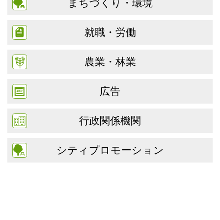
まちづくり・環境
就職・労働
農業・林業
広告
行政関係機関
シティプロモーション