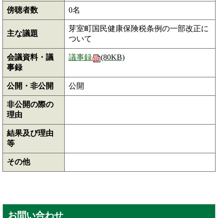
傍聴者数
0名
芽室町国民健康保険税条例の一部改正に
主な議題
ついて
会議資料・議
議事録
(80KB)
事録
公開・非公開
公開
非公開の際の
理由
結果及び理由
等
その他
お問い合わせ