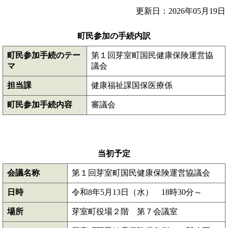
更新日：2026年05月19日
町民参加の手続内訳
町民参加手続のテー
第１回芽室町国民健康保険運営協
マ
議会
担当課
健康福祉課国保医療係
町民参加手続内容
審議会
当初予定
会議名称
第１回芽室町国民健康保険運営協議会
日時
令和8年5月13日（水） 18時30分～
場所
芽室町役場２階 第７会議室