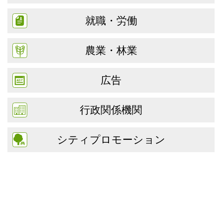
就職・労働
農業・林業
広告
行政関係機関
シティプロモーション