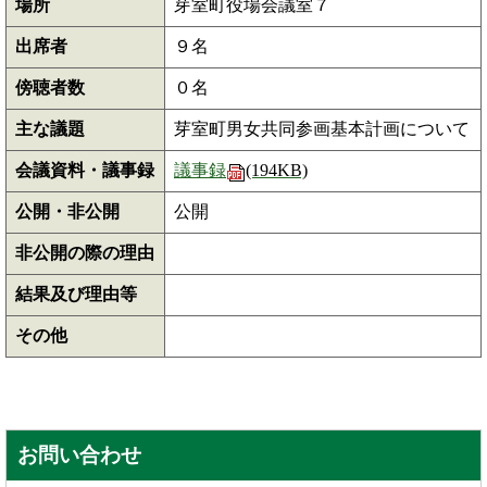
場所
芽室町役場会議室７
出席者
９名
傍聴者数
０名
主な議題
芽室町男女共同参画基本計画について
会議資料・議事録
議事録
(194KB)
公開・非公開
公開
非公開の際の理由
結果及び理由等
その他
お問い合わせ