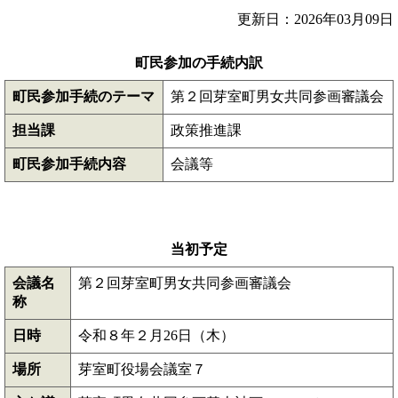
更新日：2026年03月09日
町民参加の手続内訳
町民参加手続のテーマ
第２回芽室町男女共同参画審議会
担当課
政策推進課
町民参加手続内容
会議等
当初予定
会議名
第２回芽室町男女共同参画審議会
称
日時
令和８年２月26日（木）
場所
芽室町役場会議室７