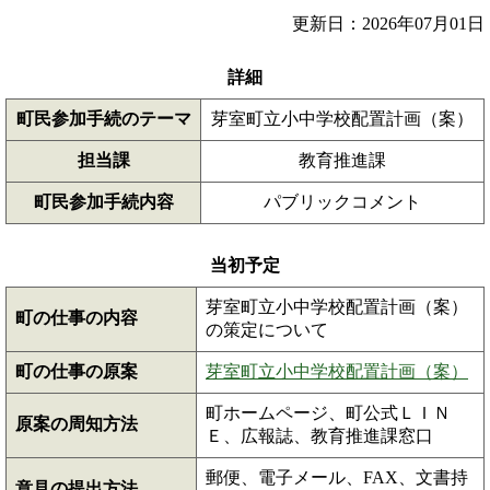
更新日：2026年07月01日
詳細
町民参加手続のテーマ
芽室町立小中学校配置計画（案）
担当課
教育推進課
町民参加手続内容
パブリックコメント
当初予定
芽室町立小中学校配置計画（案）
町の仕事の内容
の策定について
町の仕事の原案
芽室町立小中学校配置計画（案）
町ホームページ、町公式ＬＩＮ
原案の周知方法
Ｅ、広報誌、教育推進課窓口
郵便、電子メール、FAX、文書持
意見の提出方法