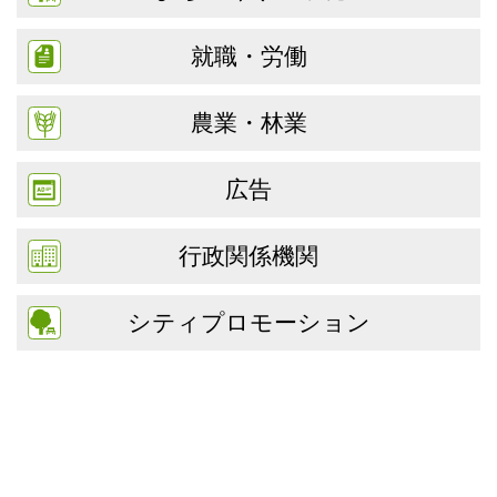
就職・労働
農業・林業
広告
行政関係機関
シティプロモーション