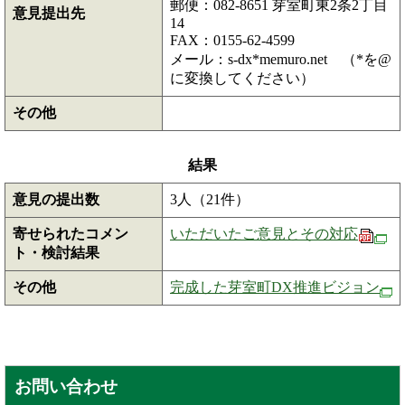
郵便：082-8651 芽室町東2条2丁目
意見提出先
14
FAX：0155-62-4599
メール：s-dx*memuro.net （*を@
に変換してください）
その他
結果
意見の提出数
3人（21件）
寄せられたコメン
いただいたご意見とその対応
ト・検討結果
その他
完成した芽室町DX推進ビジョン
お問い合わせ