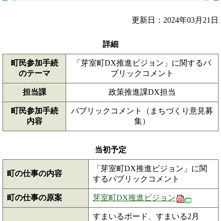
更新日：2024年03月21日
詳細
町民参加手続
「芽室町DX推進ビジョン」に関するパ
のテーマ
ブリックコメント
担当課
政策推進課DX担当
町民参加手続
パブリックコメント（まちづくり意見募
内容
集）
当初予定
「芽室町DX推進ビジョン」に関
町の仕事の内容
するパブリックコメント
町の仕事の原案
芽室町DX推進ビジョン
すまいるボード、すまいる2月