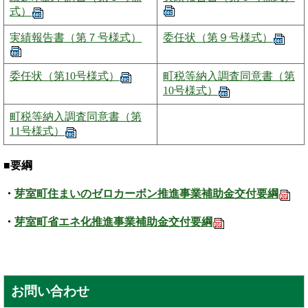
式）
実績報告書（第７号様式）
委任状（第９号様式）
委任状（第10号様式）
町税等納入調査同意書（第
10号様式）
町税等納入調査同意書（第
11号様式）
■要綱
・
芽室町住まいのゼロカーボン推進事業補助金交付要綱
・
芽室町省エネ化推進事業補助金交付要綱
お問い合わせ