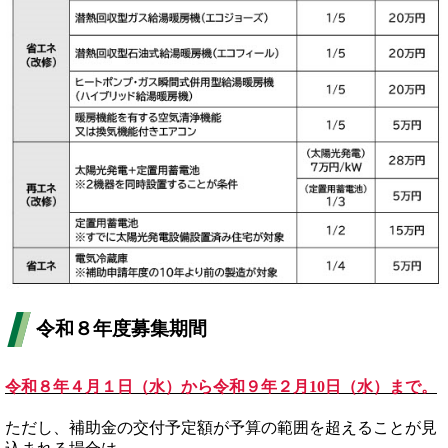
令和８年度募集期間
令和８年４月１日（水）から令和９年２月10日（水）まで。
ただし、補助金の交付予定額が予算の範囲を超えることが見