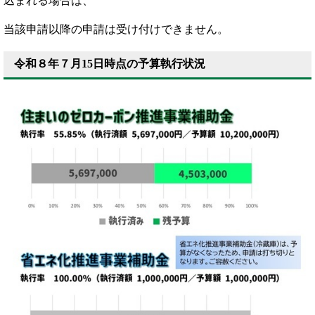
込まれる場合は、
当該申請以降の申請は受け付けできません。
令和８年７月15日時点の予算執行状況