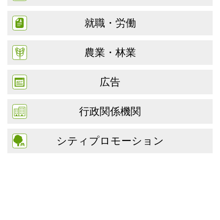
就職・労働
農業・林業
広告
行政関係機関
シティプロモーション