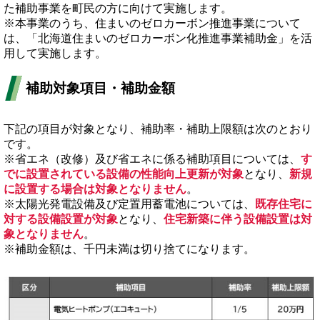
た補助事業を町民の方に向けて実施します。
※本事業のうち、住まいのゼロカーボン推進事業について
は、「北海道住まいのゼロカーボン化推進事業補助金」を活
用して実施します。
補助対象項目・補助金額
下記の項目が対象となり、補助率・補助上限額は次のとおり
です。
※省エネ（改修）及び省エネに係る補助項目については、
す
でに設置されている設備の性能向上更新が対象
となり、
新規
に設置する場合は対象となりません
。
※太陽光発電設備及び定置用蓄電池については、
既存住宅に
対する設備設置が対象
となり、
住宅新築に伴う設備設置は対
象となりません
。
※補助金額は、千円未満は切り捨てになります。