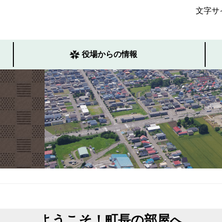
文字サ
役場からの情報
ようこそ！町長の部屋へ