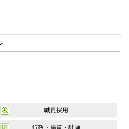
ル
職員採用
行政・施策・計画