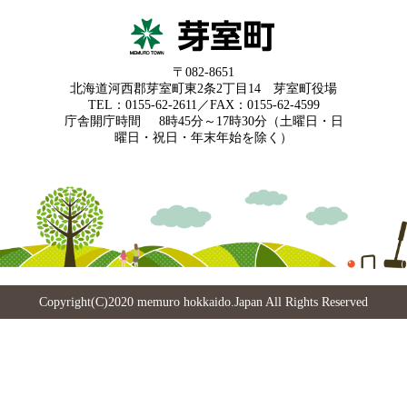
〒082-8651
北海道河西郡芽室町東2条2丁目14 芽室町役場
TEL：0155-62-2611／FAX：0155-62-4599
庁舎開庁時間
8時45分～17時30分（土曜日・日
曜日・祝日・年末年始を除く）
Copyright(C)2020 memuro hokkaido.Japan All Rights Reserved