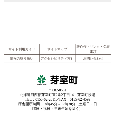
著作権・リンク・免責
サイト利用ガイド
サイトマップ
事項
情報の取り扱い
アクセシビリティ方針
お問い合わせ
〒082-8651
北海道河西郡芽室町東2条2丁目14 芽室町役場
TEL：0155-62-2611／FAX：0155-62-4599
庁舎開庁時間
8時45分～17時30分（土曜日・日
曜日・祝日・年末年始を除く）