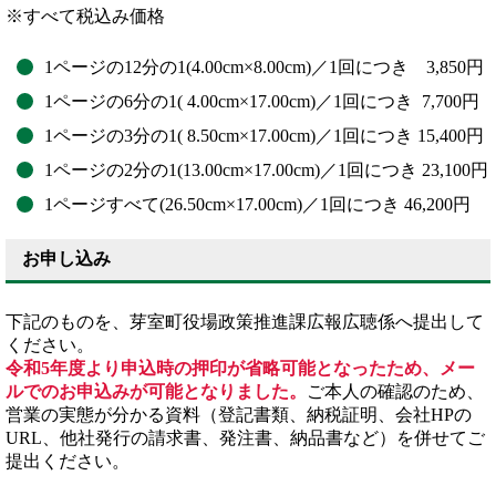
※すべて税込み価格
1ページの12分の1(4.00cm×8.00cm)／1回につき 3,850円
1ページの6分の1( 4.00cm×17.00cm)／1回につき 7,700円
1ページの3分の1( 8.50cm×17.00cm)／1回につき 15,400円
1ページの2分の1(13.00cm×17.00cm)／1回につき 23,100円
1ページすべて(26.50cm×17.00cm)／1回につき 46,200円
お申し込み
下記のものを、芽室町役場政策推進課広報広聴係へ提出して
ください。
令和5年度より申込時の押印が省略可能となったため、メー
ルでのお申込みが可能となりました。
ご本人の確認のため、
営業の実態が分かる資料（登記書類、納税証明、会社HPの
URL、他社発行の請求書、発注書、納品書など）を併せてご
提出ください。