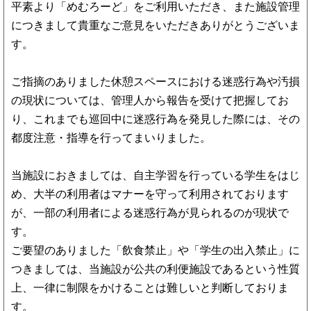
平素より「めむろーど」をご利用いただき、また施設管理
につきまして貴重なご意見をいただきありがとうございま
す。
ご指摘のありました休憩スペースにおける迷惑行為や汚損
の現状については、管理人から報告を受けて把握してお
り、これまでも巡回中に迷惑行為を発見した際には、その
都度注意・指導を行ってまいりました。
当施設におきましては、自主学習を行っている学生をはじ
め、大半の利用者はマナーを守って利用されております
が、一部の利用者による迷惑行為が見られるのが現状で
す。
ご要望のありました「飲食禁止」や「学生の出入禁止」に
つきましては、当施設が公共の利便施設であるという性質
上、一律に制限をかけることは難しいと判断しておりま
す。