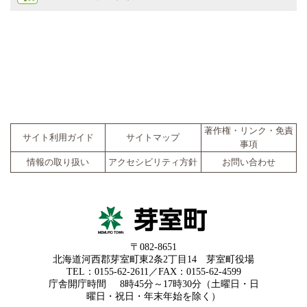
著作権・リンク・免責
サイト利用ガイド
サイトマップ
事項
情報の取り扱い
アクセシビリティ方針
お問い合わせ
〒082-8651
北海道河西郡芽室町東2条2丁目14 芽室町役場
TEL：0155-62-2611／FAX：0155-62-4599
庁舎開庁時間
8時45分～17時30分（土曜日・日
曜日・祝日・年末年始を除く）