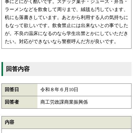
事にとにかく酷いです。スナック菓子・ジュース・弁当・
ラーメンなどを飲食して周りまで、絨毯も汚しています、
机にも落書きしています。あとから利用する人の気持ちに
もなって欲しいです。飲食禁止には出来ないとの事でした
が。不良の温床になるのなら学生出禁とかにしていただき
たい。対応ができないなら警察呼んだ方が良いです。
回答内容
回答日
令和８年６月10日
回答者
商工労政課商業振興係
内容