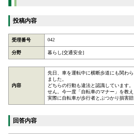
投稿内容
042
受理番号
分野
暮らし[交通安全]
先日、車を運転中に横断歩道にも関わら
ました。
内容
どちらの行動も違法と認識しています。
せん。今一度「自転車のマナー」を教え
実際に自転車が歩行者とぶつかり損害賠
回答内容