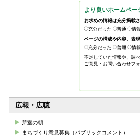
より良いホームペー
お求めの情報は充分掲載
充分だった
普通
情
ページの構成や内容、表
充分だった
普通
情
不足していた情報や、調
ご意見・お問い合わせフ
広報・広聴
芽室の朝
まちづくり意見募集（パブリックコメント）