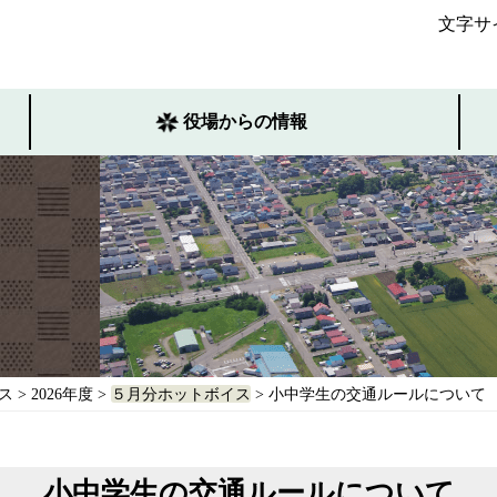
文字サ
役場からの情報
ス
>
2026年度
>
５月分ホットボイス
> 小中学生の交通ルールについて
小中学生の交通ルールについて