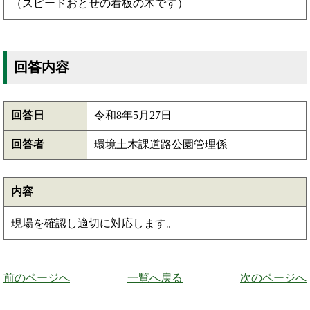
（スピードおとせの看板の木です）
回答内容
回答日
令和8年5月27日
回答者
環境土木課道路公園管理係
内容
現場を確認し適切に対応します。
前のページへ
一覧へ戻る
次のページへ