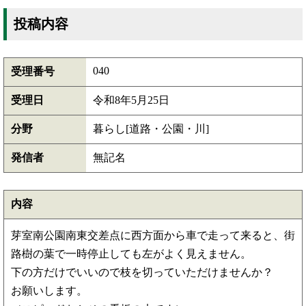
投稿内容
040
受理番号
受理日
令和8年5月25日
分野
暮らし[道路・公園・川]
発信者
無記名
内容
芽室南公園南東交差点に西方面から車で走って来ると、街
路樹の葉で一時停止しても左がよく見えません。
下の方だけでいいので枝を切っていただけませんか？
お願いします。