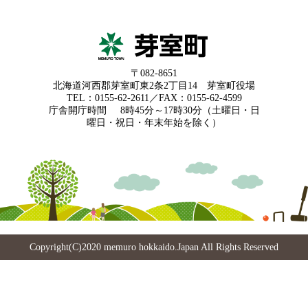
〒082-8651
北海道河西郡芽室町東2条2丁目14 芽室町役場
TEL：0155-62-2611／FAX：0155-62-4599
庁舎開庁時間
8時45分～17時30分（土曜日・日
曜日・祝日・年末年始を除く）
Copyright(C)2020 memuro hokkaido.Japan All Rights Reserved