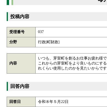
投稿内容
037
受理番号
分野
行政[町財政]
いつも、芽室町を創るお仕事お疲れ様で
内容
これからの芽室町をより良いものにする
れくらい使用したのかを見たいからです
回答内容
回答日
令和８年５月22日