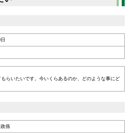
0日
てもらいたいです。今いくらあるのか、どのような事にど
財政係