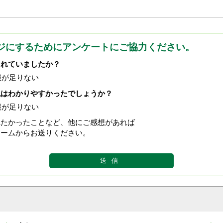
ジにするためにアンケートにご協力ください。
されていましたか？
報が足りない
現はわかりやすかったでしょうか？
報が足りない
べたかったことなど、他にご感想があれば
ォームからお送りください。