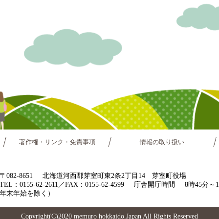
著作権・リンク・免責事項
情報の取り扱い
〒082-8651
北海道河西郡芽室町東2条2丁目14 芽室町役場
TEL：0155-62-2611／FAX：0155-62-4599
庁舎開庁時間
8時45分
年末年始を除く）
Copyright(C)2020 memuro hokkaido.Japan All Rights Reserved