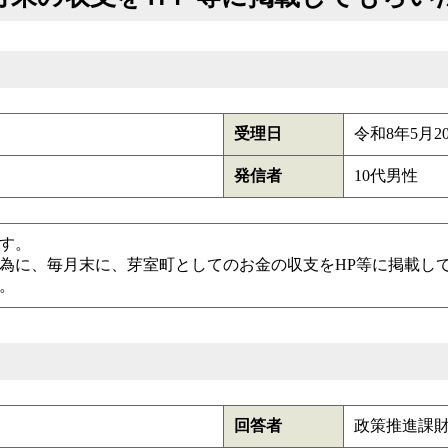
受理日
令和8年5月2
発信者
10代男性
す。
為に、毎月末に、芽室町としてのお金の収支をHP等に掲載し
。
回答者
政策推進課