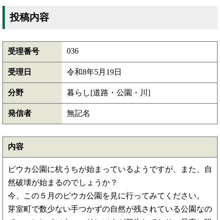
投稿内容
036
受理番号
受理日
令和8年5月19日
分野
暮らし[道路・公園・川]
発信者
無記名
内容
ピウカ公園に杭うちが始まっているようですが、また、自
然破壊が始まるのでしょうか？
今、この５月のピウカ公園を見に行ってみてください。
芽室町で数少ない手つかずの自然が残されている公園なの