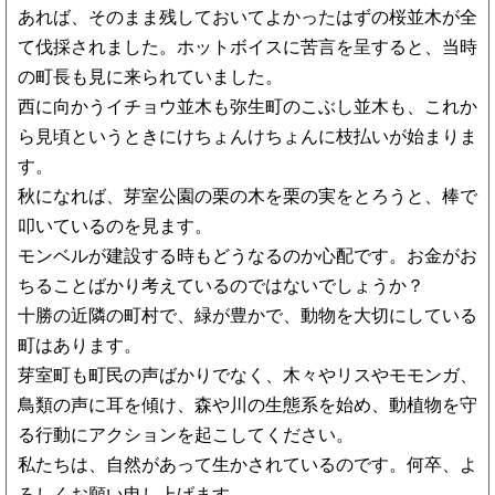
あれば、そのまま残しておいてよかったはずの桜並木が全
て伐採されました。ホットボイスに苦言を呈すると、当時
の町長も見に来られていました。
西に向かうイチョウ並木も弥生町のこぶし並木も、これか
ら見頃というときにけちょんけちょんに枝払いが始まりま
す。
秋になれば、芽室公園の栗の木を栗の実をとろうと、棒で
叩いているのを見ます。
モンベルが建設する時もどうなるのか心配です。お金がお
ちることばかり考えているのではないでしょうか？
十勝の近隣の町村で、緑が豊かで、動物を大切にしている
町はあります。
芽室町も町民の声ばかりでなく、木々やリスやモモンガ、
鳥類の声に耳を傾け、森や川の生態系を始め、動植物を守
る行動にアクションを起こしてください。
私たちは、自然があって生かされているのです。何卒、よ
ろしくお願い申し上げます。