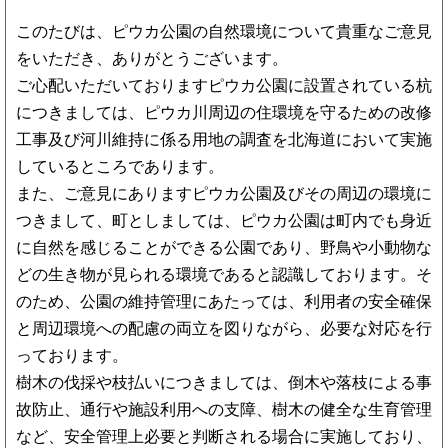
このたびは、ピウカ公園の自然環境について貴重なご意見
をいただき、ありがとうございます。
ご心配いただいておりますピウカ公園に設置されている杭
につきましては、ピウカ川周辺の住環境を守るための改修
工事及び河川維持に係る用地の調査を北海道において実施
しているところであります。
また、ご意見にありますピウカ公園及びその周辺の環境に
つきまして、町としましては、ピウカ公園は町内でも身近
に自然を感じることができる公園であり、野鳥や小動物な
どの生き物が見られる環境であると認識しております。そ
のため、公園の維持管理にあたっては、利用者の安全確保
と周辺環境への配慮の両立を図りながら、必要な対応を行
っております。
樹木の伐採や枝払いにつきましては、倒木や落枝による事
故防止、通行や施設利用への支障、樹木の健全な生育管理
など、安全管理上必要と判断される場合に実施しており、