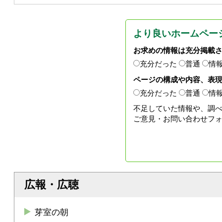
より良いホームペー
お求めの情報は充分掲載
充分だった
普通
情
ページの構成や内容、表
充分だった
普通
情
不足していた情報や、調
ご意見・お問い合わせフ
広報・広聴
芽室の朝