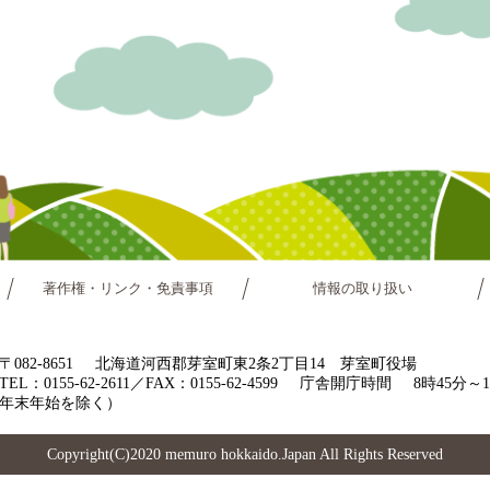
著作権・リンク・免責事項
情報の取り扱い
〒082-8651
北海道河西郡芽室町東2条2丁目14 芽室町役場
TEL：0155-62-2611／FAX：0155-62-4599
庁舎開庁時間
8時45分
年末年始を除く）
Copyright(C)2020 memuro hokkaido.Japan All Rights Reserved