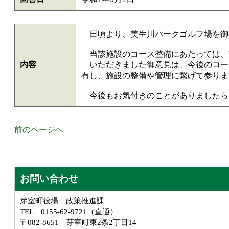
日頃より、美生川パークゴルフ場を御
当該施設のコース整備にあたっては、
内容
いただきました御意見は、今後のコー
有し、施設の整備や管理に繋げて参りま
今後もお気付きのことがありましたら、生
前のページへ
お問い合わせ
芽室町役場 政策推進課
TEL 0155-62-9721（直通）
〒082-8651 芽室町東2条2丁目14