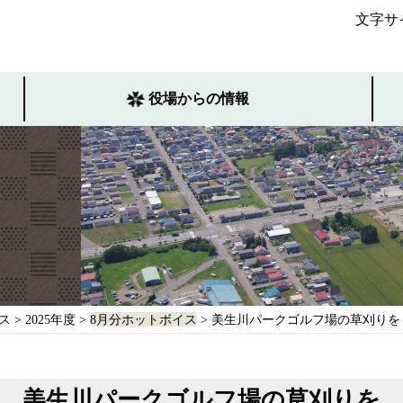
文字サ
役場からの情報
ス
>
2025年度
>
8月分ホットボイス
> 美生川パークゴルフ場の草刈りを
美生川パークゴルフ場の草刈りを