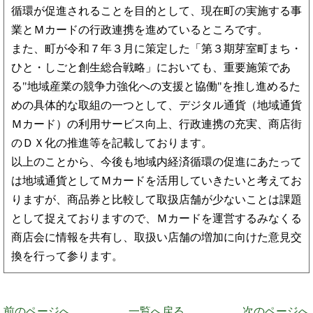
循環が促進されることを目的として、現在町の実施する事
業とＭカードの行政連携を進めているところです。
また、町が令和７年３月に策定した「第３期芽室町まち・
ひと・しごと創生総合戦略」においても、重要施策であ
る"地域産業の競争力強化への支援と協働"を推し進めるた
めの具体的な取組の一つとして、デジタル通貨（地域通貨
Ｍカード）の利用サービス向上、行政連携の充実、商店街
のＤＸ化の推進等を記載しております。
以上のことから、今後も地域内経済循環の促進にあたって
は地域通貨としてＭカードを活用していきたいと考えてお
りますが、商品券と比較して取扱店舗が少ないことは課題
として捉えておりますので、Ｍカードを運営するみなくる
商店会に情報を共有し、取扱い店舗の増加に向けた意見交
換を行って参ります。
前のページへ
一覧へ戻る
次のページへ