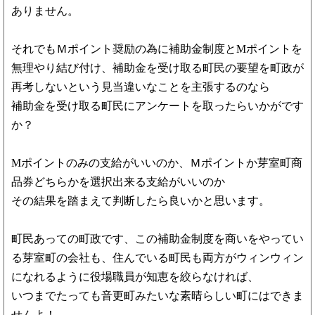
ありません。
それでもＭポイント奨励の為に補助金制度とMポイントを
無理やり結び付け、補助金を受け取る町民の要望を町政が
再考しないという見当違いなことを主張するのなら
補助金を受け取る町民にアンケートを取ったらいかがです
か？
Mポイントのみの支給がいいのか、Ｍポイントか芽室町商
品券どちらかを選択出来る支給がいいのか
その結果を踏まえて判断したら良いかと思います。
町民あっての町政です、この補助金制度を商いをやってい
る芽室町の会社も、住んでいる町民も両方がウィンウィン
になれるように役場職員が知恵を絞らなければ、
いつまでたっても音更町みたいな素晴らしい町にはできま
せんよ！