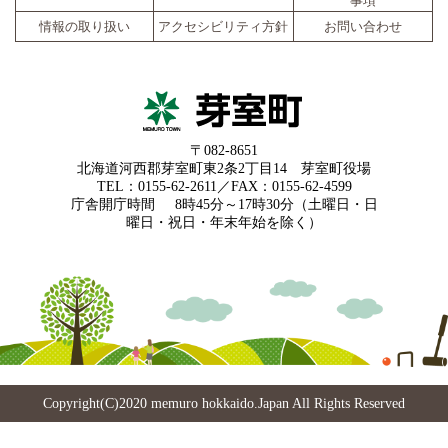
事項
情報の取り扱い
アクセシビリティ方針
お問い合わせ
〒082-8651
北海道河西郡芽室町東2条2丁目14 芽室町役場
TEL：0155-62-2611／FAX：0155-62-4599
庁舎開庁時間
8時45分～17時30分（土曜日・日
曜日・祝日・年末年始を除く）
Copyright(C)2020 memuro hokkaido.Japan All Rights Reserved