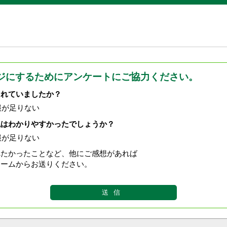
ジにするためにアンケートにご協力ください。
されていましたか？
報が足りない
現はわかりやすかったでしょうか？
報が足りない
べたかったことなど、他にご感想があれば
ォームからお送りください。