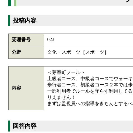
投稿内容
023
受理番号
分野
文化・スポーツ［スポーツ］
＜芽室町プール＞
上級者コース、中級者コースでウォーキ
歩行者コース、初級者コース２本では歩
内容
一部利用者でルールを守らず利用してる
りえません！
まずは監視員への指導をきちんとするべ
回答内容