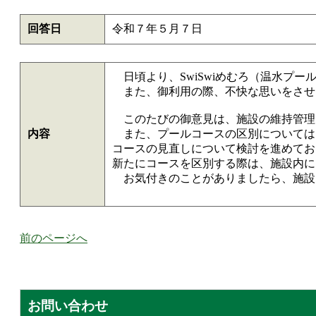
回答日
令和７年５月７日
日頃より、SwiSwiめむろ（温水プ
また、御利用の際、不快な思いをさせ
このたびの御意見は、施設の維持管理
内容
また、プールコースの区別については
コースの見直しについて検討を進めてお
新たにコースを区別する際は、施設内に
お気付きのことがありましたら、施設内
前のページへ
お問い合わせ