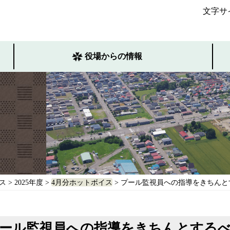
文字サ
役場からの情報
ス
>
2025年度
>
4月分ホットボイス
> プール監視員への指導をきちんと
ール監視員への指導をきちんとする