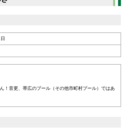
1日
ん！音更、帯広のプール（その他市町村プール）ではあ