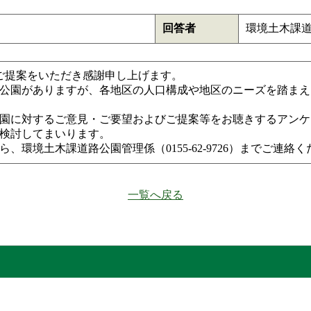
回答者
環境土木課
ご提案をいただき感謝申し上げます。
公園がありますが、各地区の人口構成や地区のニーズを踏まえた
園に対するご意見・ご要望およびご提案等をお聴きするアンケ
検討してまいります。
、環境土木課道路公園管理係（0155-62-9726）までご連
一覧へ戻る