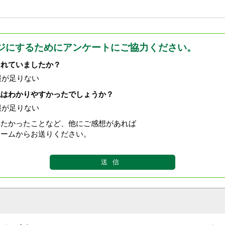
ジにするためにアンケートにご協力ください。
されていましたか？
報が足りない
現はわかりやすかったでしょうか？
報が足りない
べたかったことなど、他にご感想があれば
ォームからお送りください。