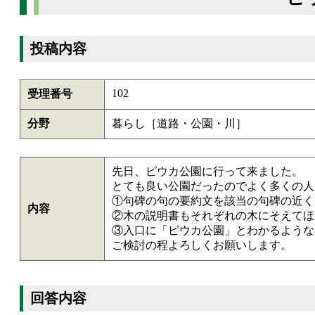
投稿内容
102
受理番号
分野
暮らし［道路・公園・川］
先日、ピウカ公園に行って来ました。
とても良い公園だったのでよく多くの人
①句碑の句の要約文を該当の句碑の近く
内容
②木の説明書もそれぞれの木にそえてほ
③入口に「ピウカ公園」とわかるような
ご検討の程よろしくお願いします。
回答内容