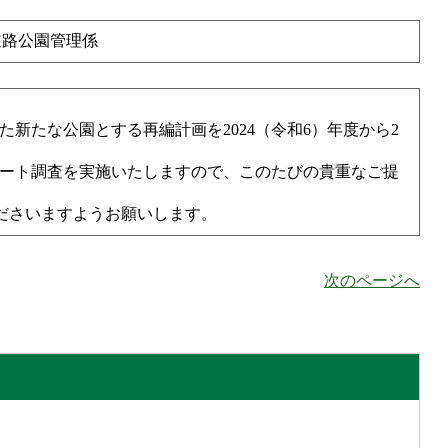
道路公園管理係
新たな公園とする再編計画を2024（令和6）年度から2
ート調査を実施いたしますので、このたびの貴重なご提
絡くださいますようお願いします。
次のページへ