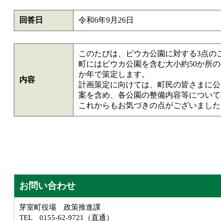
回答日
令和6年9月26日
このたびは、ピウカ公園に対する3点の
町にはピウカ公園を含む大小約50か所の
か年で策定します。
内容
計画策定に向けては、町民の皆さまに公
案を含め、各公園の整備内容等について
これからもお気づきの点がございましたら
お問い合わせ
芽室町役場 政策推進課
TEL 0155-62-9721（直通）