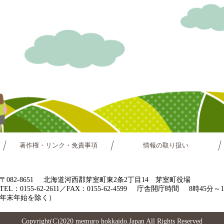
著作権・リンク・免責事項
情報の取り扱い
〒082-8651
北海道河西郡芽室町東2条2丁目14 芽室町役場
TEL：0155-62-2611／FAX：0155-62-4599
庁舎開庁時間
8時45分
年末年始を除く）
Copyright(C)2020 memuro hokkaido.Japan All Rights Reserved