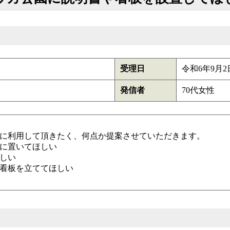
受理日
令和6年9月2
発信者
70代女性
に利用して頂きたく、何点か提案させていただきます。
に置いてほしい
しい
看板を立ててほしい