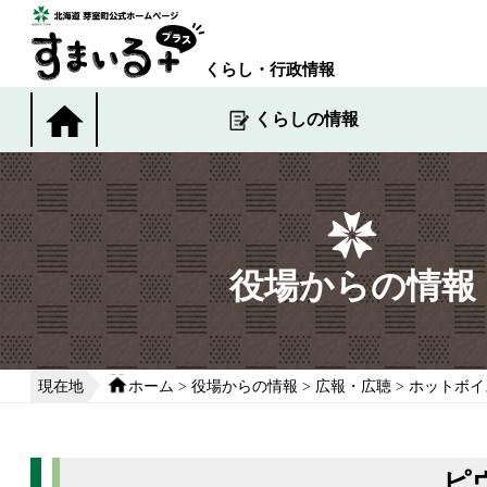
本
文
へ
くらし・行政情報
移
動
くらしの情報
す
る
役場からの情報
現在地
ホーム
>
役場からの情報
>
広報・広聴
>
ホットボイ
ピ