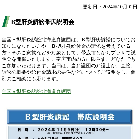
更新日：2024年10月02日
B型肝炎訴訟帯広説明会
全国Ｂ型肝炎訴訟北海道弁護団は、Ｂ型肝炎訴訟についてお
知りになりたい方や、Ｂ型肝炎給付金の請求を考えている
方・そのご家族などを対象として、帯広市とかちプラザで説
明会を開催いたします。帯広市内の方に限らず、どなたでも
ご参加いただけます。当日は、当弁護団の弁護士が、直接、
訴訟の概要や給付金請求の要件などについてご説明をし、個
別のご相談にも応じます。
全国Ｂ型肝炎訴訟北海道弁護団