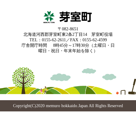
〒082-8651
北海道河西郡芽室町東2条2丁目14 芽室町役場
TEL：0155-62-2611／FAX：0155-62-4599
庁舎開庁時間
8時45分～17時30分（土曜日・日
曜日・祝日・年末年始を除く）
Copyright(C)2020 memuro hokkaido.Japan All Rights Reserved