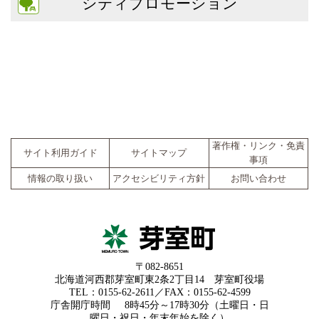
シティプロモーション
著作権・リンク・免責
サイト利用ガイド
サイトマップ
事項
情報の取り扱い
アクセシビリティ方針
お問い合わせ
〒082-8651
北海道河西郡芽室町東2条2丁目14 芽室町役場
TEL：0155-62-2611／FAX：0155-62-4599
庁舎開庁時間
8時45分～17時30分（土曜日・日
曜日・祝日・年末年始を除く）