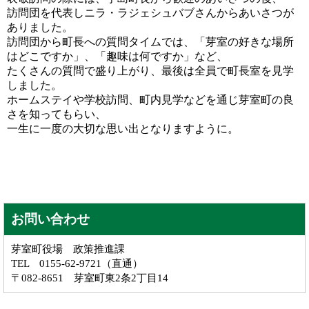
訪問団を代表しニラ・ラジェシュバブさんからあいさつが
ありました。
訪問団から町長への質問タイムでは、「芽室の好きな場所
はどこですか」、「趣味は何ですか」など、
たくさんの質問で盛り上がり、最後は全員で町長室を見学
しました。
ホームステイや学校訪問、町内見学などを通じ芽室町の良
さを知ってもらい、
一生に一度の大切な思い出となりますように。
お問い合わせ
芽室町役場 政策推進課
TEL 0155-62-9721（直通）
〒082-8651 芽室町東2条2丁目14