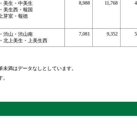
8,988
11,768
4
・美生・中美生
・美生西・報国
上芽室・報徳
7,081
9,352
5
・渋山・渋山南
・北上美生・上美生西
筆未満はデータなしとしています。
す。