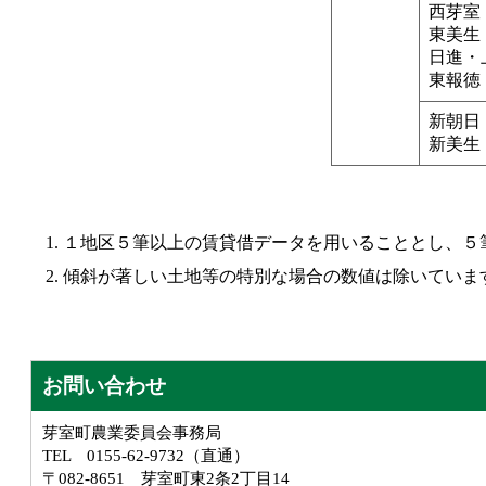
西芽室
東美生
日進・
東報徳
新朝日
新美生
１地区５筆以上の賃貸借データを用いることとし、５
傾斜が著しい土地等の特別な場合の数値は除いていま
お問い合わせ
芽室町農業委員会事務局
TEL 0155-62-9732（直通）
〒082-8651 芽室町東2条2丁目14