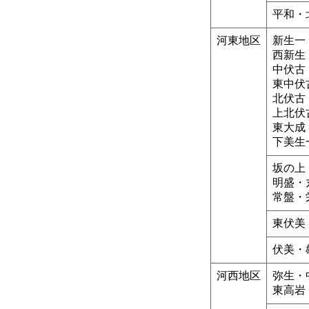
平和・
河東地区
新生一
西新生
中伏古
東中伏
北伏古
上北伏
東大成
下美生
坂の上
明盛・
常盤・
東伏美
伏美・
河西地区
弥生・
東高岩