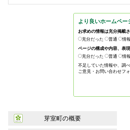
より良いホームペー
お求めの情報は充分掲載
充分だった
普通
情
ページの構成や内容、表
充分だった
普通
情
不足していた情報や、調
ご意見・お問い合わせフ
芽室町の概要