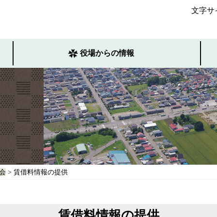
文字サ
役場からの情報
会
> 賃借料情報の提供
賃借料情報の提供