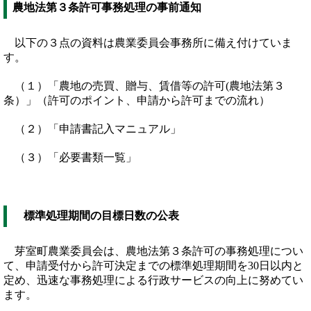
農地法第３条許可事務処理の事前通知
以下の３点の資料は農業委員会事務所に備え付けていま
す。
（１）「農地の売買、贈与、賃借等の許可(農地法第３
条）」（許可のポイント、申請から許可までの流れ）
（２）「申請書記入マニュアル」
（３）「必要書類一覧」
標準処理期間の目標日数の公表
芽室町農業委員会は、農地法第３条許可の事務処理につい
て、申請受付から許可決定までの標準処理期間を30日以内と
定め、迅速な事務処理による行政サービスの向上に努めてい
ます。