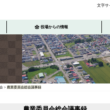
文字サ
役場からの情報
会
>
農業委員会総会議事録
農業委員会総会議事録