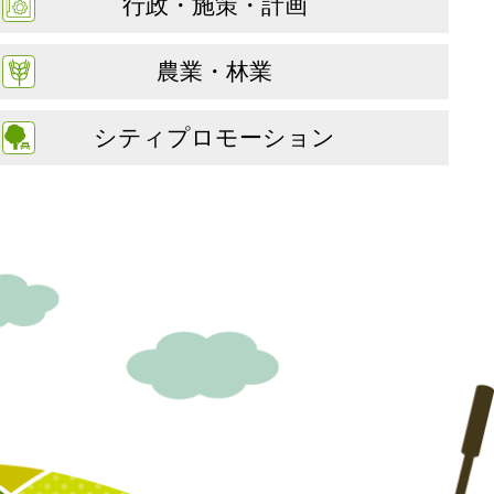
行政・施策・計画
農業・林業
シティプロモーション