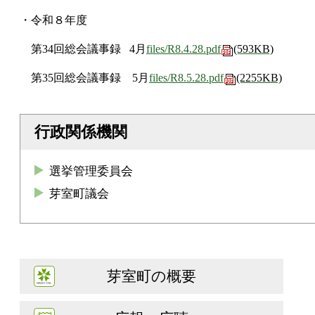
・令和８年度
第34回総会議事録 4月
files/R8.4.28.pdf
(593KB)
第35回総会議事録 5月
files/R8.5.28.pdf
(2255KB)
行政関係機関
選挙管理委員会
芽室町議会
芽室町の概要