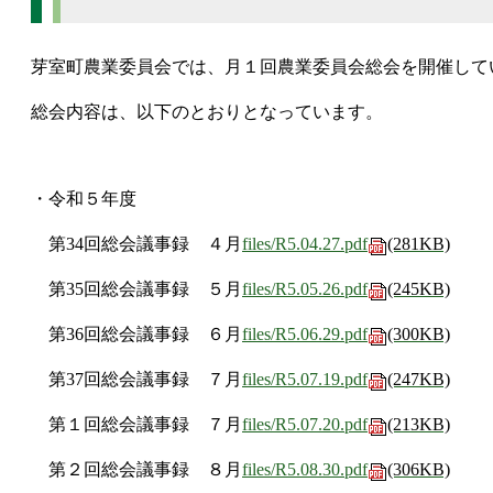
芽室町農業委員会では、月１回農業委員会総会を開催して
総会内容は、以下のとおりとなっています。
・令和５年度
第34回総会議事録 ４月
files/R5.04.27.pdf
(281KB)
第35回総会議事録 ５月
files/R5.05.26.pdf
(245KB)
第36回総会議事録 ６月
files/R5.06.29.pdf
(300KB)
第37回総会議事録 ７月
files/R5.07.19.pdf
(247KB)
第１回総会議事録 ７月
files/R5.07.20.pdf
(213KB)
第２回総会議事録 ８月
files/R5.08.30.pdf
(306KB)