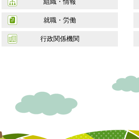
組織・情報
就職・労働
行政関係機関