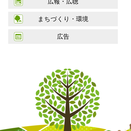
広報・広聴
まちづくり・環境
広告